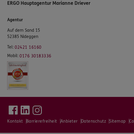
ERGO Hauptagentur Marianne Driever
Agentur
Auf dem Sand 15
52385 Nideggen
Tel:
02421 16160
Mobil:
0176 30183336
Kontakt
Barrierefreiheit
Anbieter
Datenschutz
Sitemap
Co