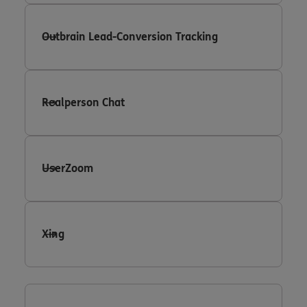
Outbrain Lead-Conversion Tracking
Realperson Chat
UserZoom
Xing