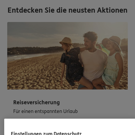
Entdecken Sie die neusten Aktionen
Reiseversicherung
Für einen entspannten Urlaub
Mit Urlaub und Reisen verbinden wir nur die
schönen Seiten des Lebens. Und dennoch:
Einstellungen zum Datenschutz