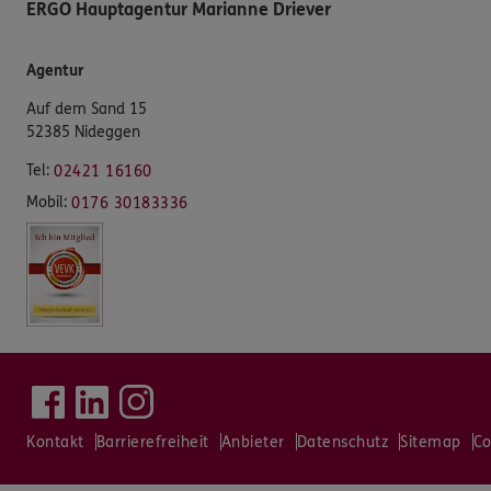
ERGO Hauptagentur Marianne Driever
Agentur
Auf dem Sand 15
52385 Nideggen
Tel:
02421 16160
Mobil:
0176 30183336
Kontakt
Barrierefreiheit
Anbieter
Datenschutz
Sitemap
Co