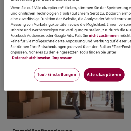
Passieren kann immer was. Oft sind Kleinigkeiten
Wenn Sie auf "Alle akzeptieren" klicken, stimmen Sie der Speicherung 
für schlechte Laune verantwortlich.
und ähnlichen Technologien (Tools) auf Ihrem Gerät zu. Dadurch ermö
eine zuverlässige Funktion der Website, die Analyse der Websitenutzun
Messung von Marketingaktivitäten sowie die Möglichkeit, Ihnen persona
Mehr erfahren
Inhalte und Werbeanzeigen zur Verfügung zu stellen, z.B. durch die N
Facebook Audiences oder Google Ads. Falls Sie
nicht zustimmen
möchten
keine für Sie maßgeschneiderte Anpassung und Werbung auf dieser Se
Sie können Ihre Entscheidungen jederzeit über den Button "Tool-Eins
anpassen. Näheres zu den eingesetzten Tools finden Sie unter
Datenschutzhinweise
Impressum
Tool-Einstellungen
Alle akzeptieren