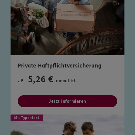
Private Haftpflichtversicherung
5,26 €
z.B..
monatlich
Jetzt informieren
Mit Typentest