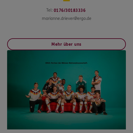
Tel:
0176/30183336
marianne.driever@ergo.de
Mehr über uns