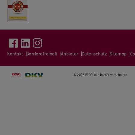
Kontakt
Barrierefreiheit
Anbieter
Datenschutz
Sitemap
Co
©
2026 ERGO. Alle Rechte vorbehalten.